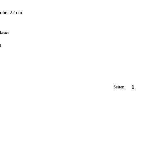
Höhe: 22 cm
kosten
d
1
Seiten: