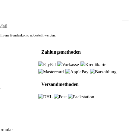
in Ihrem Kundenkonto abbestellt werden.
Zahlungsmethoden
Versandmethoden
z
ormular