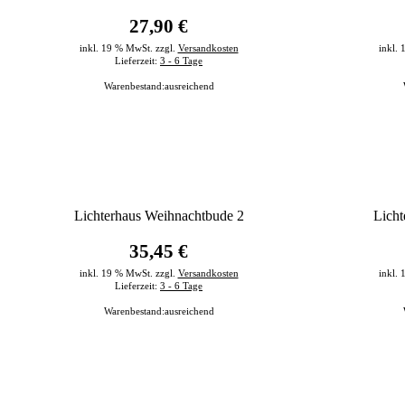
27,90 €
inkl. 19 % MwSt. zzgl.
Versandkosten
inkl.
Lieferzeit:
3 - 6 Tage
Warenbestand:
ausreichend
Lichterhaus Weihnachtbude 2
Licht
35,45 €
inkl. 19 % MwSt. zzgl.
Versandkosten
inkl.
Lieferzeit:
3 - 6 Tage
Warenbestand:
ausreichend