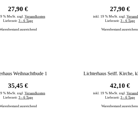
27,90 €
27,90 €
 19 % MwSt. zzgl.
Versandkosten
inkl. 19 % MwSt. zzgl.
Versand
Lieferzeit:
3 - 6 Tage
Lieferzeit:
3 - 6 Tage
Warenbestand:
ausreichend
Warenbestand:
ausreichen
erhaus Weihnachtbude 1
Lichterhaus Seiff. Kirche, 
35,45 €
42,10 €
 19 % MwSt. zzgl.
Versandkosten
inkl. 19 % MwSt. zzgl.
Versand
Lieferzeit:
3 - 6 Tage
Lieferzeit:
3 - 6 Tage
Warenbestand:
ausreichend
Warenbestand:
ausreichen