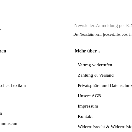
e
Der Newsletter kann jederzeit hier oder 
nen
Mehr über...
Vertrag widerrufen
Zahlung & Versand
isches Lexikon
Privatsphäre und Datenschut
Unsere AGB
Impressum
n
Kontakt
nnmuseum
Widerrufsrecht & Widerrufsf