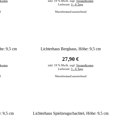
kosten
inkl. 19 % MwSt. zzgl.
Versandkosten
Lieferzeit:
3 - 6 Tage
d
Warenbestand:
ausreichend
he: 9,5 cm
Lichterhaus Berghaus, Höhe: 9,5 cm
27,90 €
kosten
inkl. 19 % MwSt. zzgl.
Versandkosten
Lieferzeit:
3 - 6 Tage
d
Warenbestand:
ausreichend
: 9,5 cm
Lichterhaus Spielzeugschachtel, Höhe: 9,5 cm