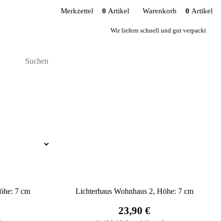
Merkzettel
0
Artikel
Warenkorb
0
Artikel
Wir liefern schnell und gut verpackt
öhe: 7 cm
Lichterhaus Wohnhaus 2, Höhe: 7 cm
23,90 €