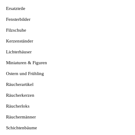
Ersatzteile
Fensterbilder
Filzschuhe
Kerzenständer
Lichterhäuser
Miniaturen & Figuren
Ostern und Frühling
Räucherartikel
Räucherkerzen
Räucherloks
Räuchermänner
Schichtenbäume