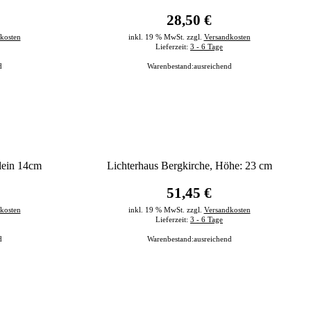
28,50 €
kosten
inkl. 19 % MwSt. zzgl.
Versandkosten
Lieferzeit:
3 - 6 Tage
d
Warenbestand:
ausreichend
klein 14cm
Lichterhaus Bergkirche, Höhe: 23 cm
51,45 €
kosten
inkl. 19 % MwSt. zzgl.
Versandkosten
Lieferzeit:
3 - 6 Tage
d
Warenbestand:
ausreichend