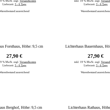
 19 % MwSt. zzgl.
Versandkosten
inkl. 19 % MwSt. zzgl.
Versand
Lieferzeit:
3 - 6 Tage
Lieferzeit:
3 - 6 Tage
Warenbestand:
ausreichend
Warenbestand:
ausreichen
aus Forsthaus, Höhe: 9,5 cm
Lichterhaus Bauernhaus, Hö
27,90 €
27,90 €
 19 % MwSt. zzgl.
Versandkosten
inkl. 19 % MwSt. zzgl.
Versand
Lieferzeit:
3 - 6 Tage
Lieferzeit:
3 - 6 Tage
Warenbestand:
ausreichend
Warenbestand:
ausreichen
haus Berghof, Höhe: 9,5 cm
Lichterhaus Rathaus, Höhe