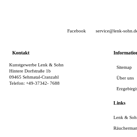
Facebook
service@lenk-sohn.d
Kontakt
Informatio
Kunstgewerbe Lenk & Sohn
Sitemap
Hintere Dorfstraße 1b
09465 Sehmatal-Cranzahl
Über uns
Telefon: +49-37342- 7688
Erzgebirg
Links
Lenk & Soh
Räucherma