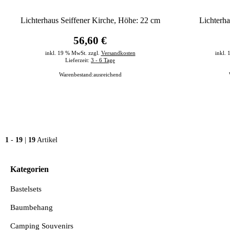
Lichterhaus Seiffener Kirche, Höhe: 22 cm
Lichterh
56,60 €
inkl. 19 % MwSt. zzgl.
Versandkosten
inkl.
Lieferzeit:
3 - 6 Tage
Warenbestand:
ausreichend
1
-
19
|
19
Artikel
Kategorien
Bastelsets
Baumbehang
Camping Souvenirs