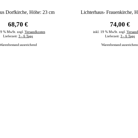
aus Dorfkirche, Höhe: 23 cm
Lichterhaus- Frauenkirche, 
68,70 €
74,00 €
 19 % MwSt. zzgl.
Versandkosten
inkl. 19 % MwSt. zzgl.
Versand
Lieferzeit:
3 - 6 Tage
Lieferzeit:
3 - 6 Tage
Warenbestand:
ausreichend
Warenbestand:
ausreichen