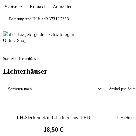
Startseite
Kontakt
Anmelden
Beratung und Hilfe +49 37342 7688
Startseite
Lichterhäuser
Lichterhäuser
LH-Steckernetzteil -Lichterhaus ,LED
LH-Stecke
18,50 €