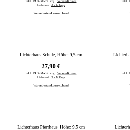
inkl. 19 % MwSt. zzgl.
Versandkosten
inkl.
Lieferzeit:
3 - 6 Tage
Warenbestand:
ausreichend
Lichterhaus Schule, Höhe: 9,5 cm
Lichterh
27,90 €
inkl. 19 % MwSt. zzgl.
Versandkosten
inkl.
Lieferzeit:
3 - 6 Tage
Warenbestand:
ausreichend
Lichterhaus Pfarrhaus, Höhe: 9,5 cm
Lichter