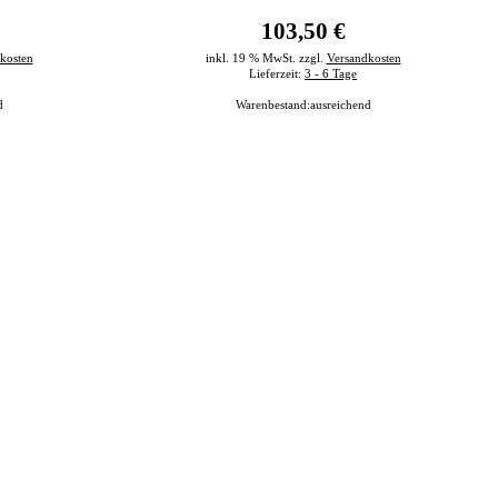
103,50 €
kosten
inkl. 19 % MwSt. zzgl.
Versandkosten
Lieferzeit:
3 - 6 Tage
d
Warenbestand:
ausreichend