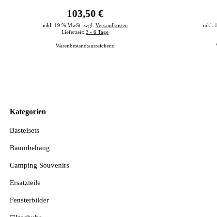
103,50 €
inkl. 19 % MwSt. zzgl.
Versandkosten
inkl.
Lieferzeit:
3 - 6 Tage
Warenbestand:
ausreichend
Kategorien
Bastelsets
Baumbehang
Camping Souvenirs
Ersatzteile
Fensterbilder