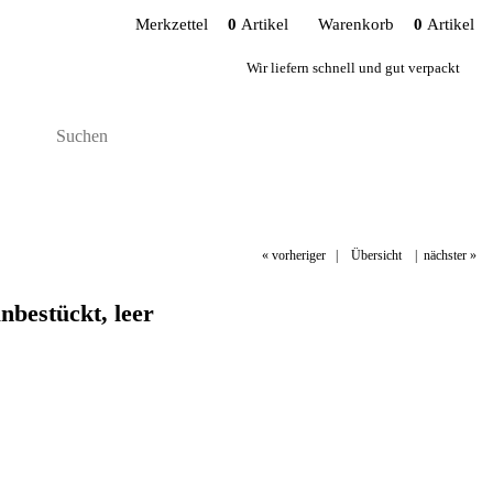
Merkzettel
0
Artikel
Warenkorb
0
Artikel
Wir liefern schnell und gut verpackt
« vorheriger
|
Übersicht
|
nächster »
nbestückt, leer