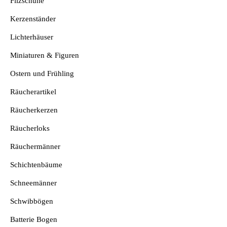
Filzschuhe
Kerzenständer
Lichterhäuser
Miniaturen & Figuren
Ostern und Frühling
Räucherartikel
Räucherkerzen
Räucherloks
Räuchermänner
Schichtenbäume
Schneemänner
Schwibbögen
Batterie Bogen