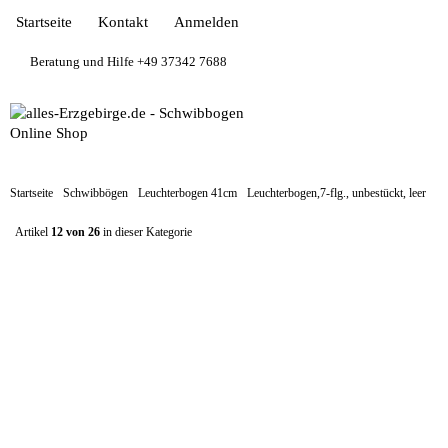
Startseite
Kontakt
Anmelden
Beratung und Hilfe +49 37342 7688
Startseite
Schwibbögen
Leuchterbogen 41cm
Leuchterbogen,7-flg., unbestückt, leer
Artikel
12 von 26
in dieser Kategorie