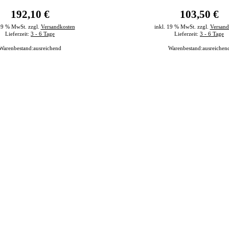
192,10 €
103,50 €
 19 % MwSt. zzgl.
Versandkosten
inkl. 19 % MwSt. zzgl.
Versand
Lieferzeit:
3 - 6 Tage
Lieferzeit:
3 - 6 Tage
Warenbestand:
ausreichend
Warenbestand:
ausreichen