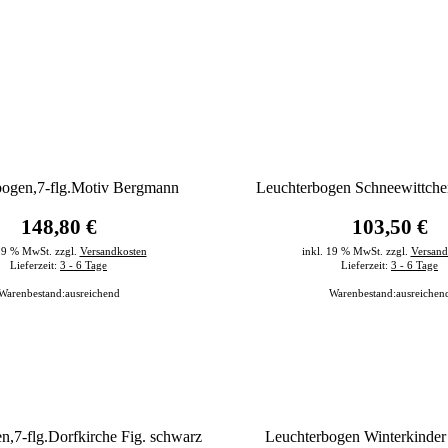
bogen,7-flg.Motiv Bergmann
Leuchterbogen Schneewittche
148,80 €
103,50 €
 19 % MwSt. zzgl.
Versandkosten
inkl. 19 % MwSt. zzgl.
Versand
Lieferzeit:
3 - 6 Tage
Lieferzeit:
3 - 6 Tage
Warenbestand:
ausreichend
Warenbestand:
ausreichen
n,7-flg.Dorfkirche Fig. schwarz
Leuchterbogen Winterkinder