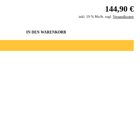
144,90 €
inkl. 19 % MwSt. zzgl.
Versandkosten
IN DEN WARENKORB