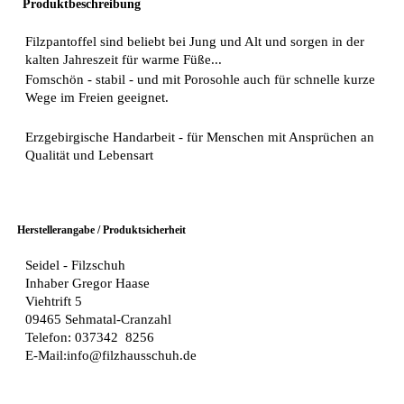
Produktbeschreibung
Filzpantoffel sind beliebt bei Jung und Alt und sorgen in der
kalten Jahreszeit für warme Füße...
Fomschön - stabil - und mit Porosohle auch für schnelle kurze
Wege im Freien geeignet.
Erzgebirgische Handarbeit - für Menschen mit Ansprüchen an
Qualität und Lebensart
Herstellerangabe / Produktsicherheit
Seidel - Filzschuh
Inhaber Gregor Haase
Viehtrift 5
09465 Sehmatal-Cranzahl
Telefon: 037342 8256
E-Mail:info@filzhausschuh.de