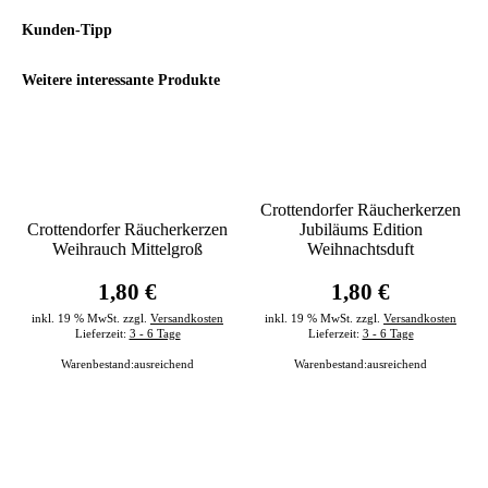
Kunden-Tipp
Weitere interessante Produkte
Crottendorfer Räucherkerzen
Crottendorfer Räucherkerzen
Jubiläums Edition
Weihrauch Mittelgroß
Weihnachtsduft
1,80 €
1,80 €
inkl. 19 % MwSt. zzgl.
Versandkosten
inkl. 19 % MwSt. zzgl.
Versandkosten
Lieferzeit:
3 - 6 Tage
Lieferzeit:
3 - 6 Tage
Warenbestand:
ausreichend
Warenbestand:
ausreichend