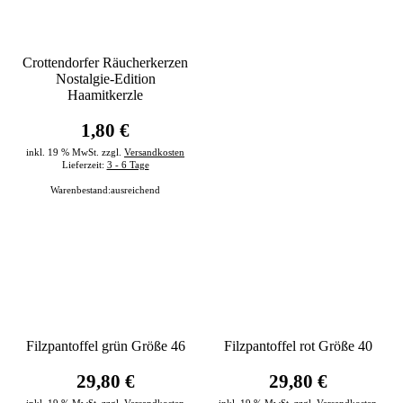
Crottendorfer Räucherkerzen
Nostalgie-Edition
Haamitkerzle
1,80 €
inkl. 19 % MwSt. zzgl.
Versandkosten
Lieferzeit:
3 - 6 Tage
Warenbestand:
ausreichend
Filzpantoffel grün Größe 46
Filzpantoffel rot Größe 40
29,80 €
29,80 €