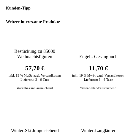
Kunden-Tipp
Weitere interessante Produkte
Bestückung zu 85000
Weihnachtsfiguren
Engel - Gesangbuch
57,70 €
11,70 €
inkl. 19 % MwSt. zzgl.
Versandkosten
inkl. 19 % MwSt. zzgl.
Versandkosten
Lieferzeit:
3 - 6 Tage
Lieferzeit:
3 - 6 Tage
Warenbestand:
ausreichend
Warenbestand:
ausreichend
Winter-Ski Junge stehend
Winter-Langläufer