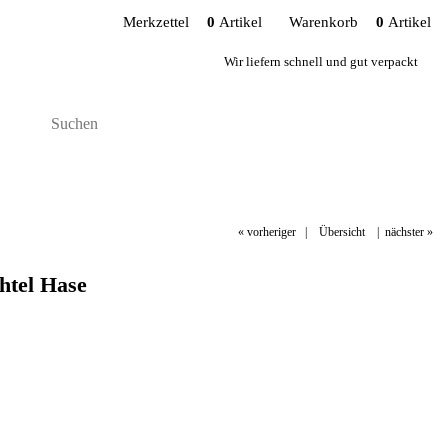
Merkzettel
0
Artikel
Warenkorb
0
Artikel
Wir liefern schnell und gut verpackt
« vorheriger
|
Übersicht
|
nächster »
htel Hase