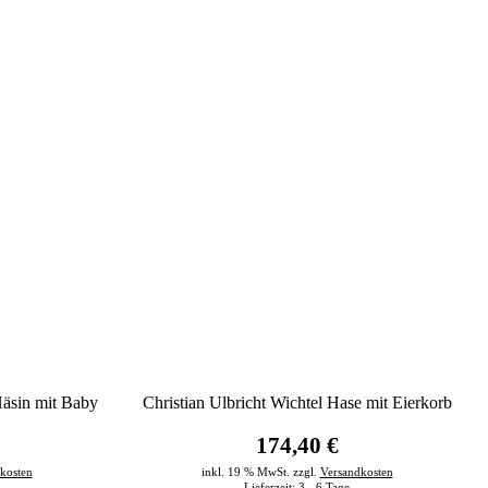
Häsin mit Baby
Christian Ulbricht Wichtel Hase mit Eierkorb
174,40 €
kosten
inkl. 19 % MwSt. zzgl.
Versandkosten
Lieferzeit:
3 - 6 Tage