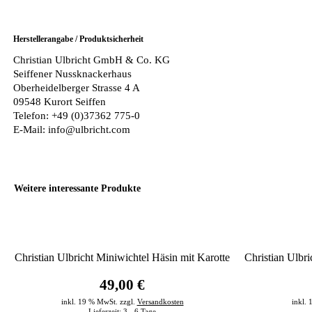
Herstellerangabe / Produktsicherheit
Christian Ulbricht GmbH & Co. KG
Seiffener Nussknackerhaus
Oberheidelberger Strasse 4 A
09548 Kurort Seiffen
Telefon: +49 (0)37362 775-0
E-Mail: info@ulbricht.com
Weitere interessante Produkte
Christian Ulbricht Miniwichtel Häsin mit Karotte
Christian Ulbr
49,00 €
inkl. 19 % MwSt. zzgl.
Versandkosten
inkl.
Lieferzeit:
3 - 6 Tage