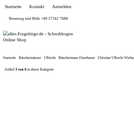
Startseite
Kontakt
Anmelden
Beratung und Hilfe +49 37342 7688
Startseite
Räuchermänner
Ulbricht
Räuchermann Osterhasen
Christian Ulbricht Wicht
Artikel
3 von 6
in dieser Kategorie