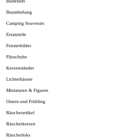
Bastelsets
Baumbehang
Camping Souvenirs
Ersatzteile
Fensterbilder
Filzschuhe
Kerzenständer
Lichterhäuser
Miniaturen & Figuren
Ostern und Frühling
Räucherartikel
Räucherkerzen
Räucherloks