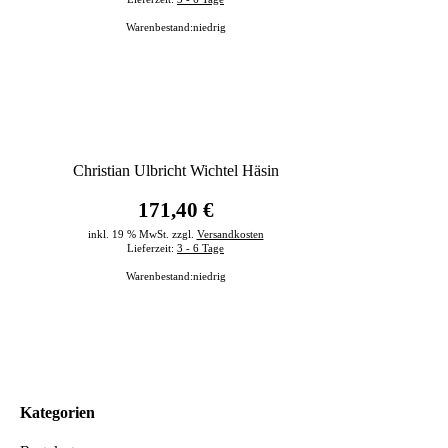
Warenbestand:
niedrig
Christian Ulbricht Wichtel Häsin
171,40 €
inkl. 19 % MwSt. zzgl.
Versandkosten
Lieferzeit:
3 - 6 Tage
Warenbestand:
niedrig
Kategorien