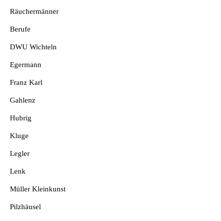
Räuchermänner
Berufe
DWU Wichteln
Egermann
Franz Karl
Gahlenz
Hubrig
Kluge
Legler
Lenk
Müller Kleinkunst
Pilzhäusel