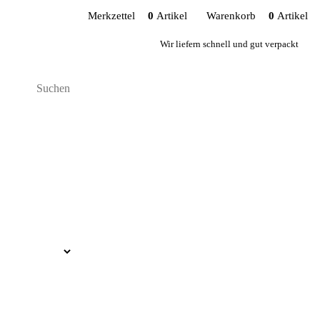
Merkzettel
0
Artikel
Warenkorb
0
Artikel
Wir liefern schnell und gut verpackt