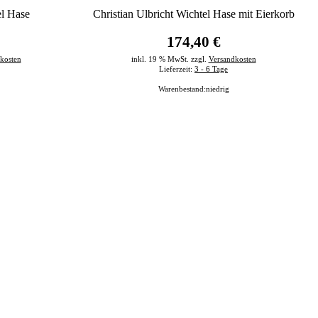
el Hase
Christian Ulbricht Wichtel Hase mit Eierkorb
174,40 €
kosten
inkl. 19 % MwSt. zzgl.
Versandkosten
Lieferzeit:
3 - 6 Tage
Warenbestand:
niedrig