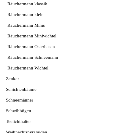
Räuchermann klassik
Räuchermann klein
Räuchermann Minis
Räuchermann Miniwichtel
Räuchermann Osterhasen
Räuchermann Schneemann
Räuchermann Wichtel
Zenker
Schichtenbäume
Schneemänner
Schwibbögen
Teelichthalter
Weihnachtspyramiden