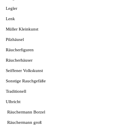
Legler
Lenk
Müller Kleinkunst
Pilzhäusel
Räucherfiguren
Räucherhäuser
Seiffener Volkskunst
Sonstige Rauchgefäße
Traditionell
Ulbricht
Räuchermann Borzel
Räuchermann groß