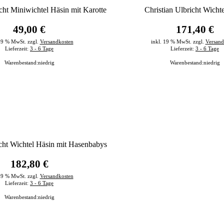
icht Miniwichtel Häsin mit Karotte
Christian Ulbricht Wicht
49,00 €
171,40 €
 19 % MwSt. zzgl.
Versandkosten
inkl. 19 % MwSt. zzgl.
Versand
Lieferzeit:
3 - 6 Tage
Lieferzeit:
3 - 6 Tage
Warenbestand:
niedrig
Warenbestand:
niedrig
icht Wichtel Häsin mit Hasenbabys
182,80 €
 19 % MwSt. zzgl.
Versandkosten
Lieferzeit:
3 - 6 Tage
Warenbestand:
niedrig