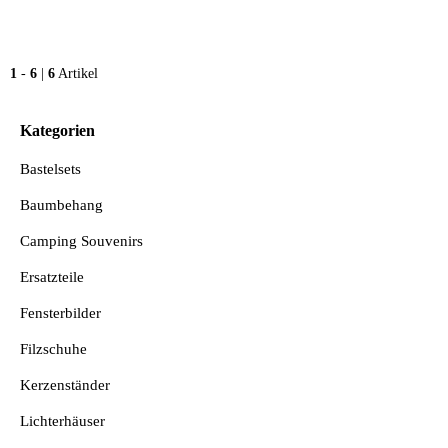
1
-
6
|
6
Artikel
Kategorien
Bastelsets
Baumbehang
Camping Souvenirs
Ersatzteile
Fensterbilder
Filzschuhe
Kerzenständer
Lichterhäuser