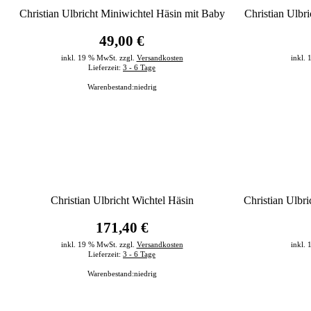
Christian Ulbricht Miniwichtel Häsin mit Baby
Christian Ulbr
49,00 €
inkl. 19 % MwSt. zzgl.
Versandkosten
inkl.
Lieferzeit:
3 - 6 Tage
Warenbestand:
niedrig
Christian Ulbricht Wichtel Häsin
Christian Ulbr
171,40 €
inkl. 19 % MwSt. zzgl.
Versandkosten
inkl.
Lieferzeit:
3 - 6 Tage
Warenbestand:
niedrig