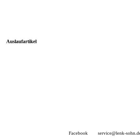
Auslaufartikel
Facebook
service@lenk-sohn.d