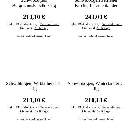
Schwibbogen,
Schwibbogen Seiffener
Bergmannskapelle 7-flg
Kirche, Laternenkinder
210,10 €
243,00 €
inkl. 19 % MwSt. zzgl.
Versandkosten
inkl. 19 % MwSt. zzgl.
Versandkosten
Lieferzeit:
3 - 6 Tage
Lieferzeit:
3 - 6 Tage
Warenbestand:
ausreichend
Warenbestand:
ausreichend
Schwibbogen, Waldarbeiter 7-
Schwibbogen, Winterkinder 7-
flg
flg
210,10 €
210,10 €
inkl. 19 % MwSt. zzgl.
Versandkosten
inkl. 19 % MwSt. zzgl.
Versandkosten
Lieferzeit:
3 - 6 Tage
Lieferzeit:
3 - 6 Tage
Warenbestand:
ausreichend
Warenbestand:
ausreichend