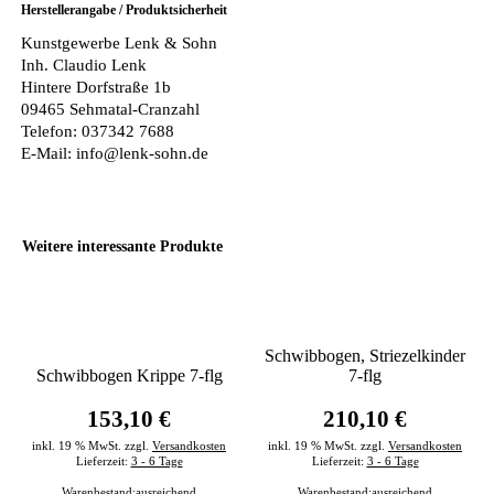
Herstellerangabe / Produktsicherheit
Kunstgewerbe Lenk & Sohn
Inh. Claudio Lenk
Hintere Dorfstraße 1b
09465 Sehmatal-Cranzahl
Telefon: 037342 7688
E-Mail: info@lenk-sohn.de
Weitere interessante Produkte
Schwibbogen, Striezelkinder
Schwibbogen Krippe 7-flg
7-flg
153,10 €
210,10 €
inkl. 19 % MwSt. zzgl.
Versandkosten
inkl. 19 % MwSt. zzgl.
Versandkosten
Lieferzeit:
3 - 6 Tage
Lieferzeit:
3 - 6 Tage
Warenbestand:
ausreichend
Warenbestand:
ausreichend