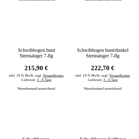
Schwibbogen bunt
Schwibbogen bunt/dunkel
Sternsänger 7-flg
Sternsänger 7-flg
215,90 €
222,70 €
inkl. 19 % MwSt. zzgl.
Versandkosten
inkl. 19 % MwSt. zzgl.
Versandkosten
Lieferzeit:
3 - 6 Tage
Lieferzeit:
3 - 6 Tage
Warenbestand:
ausreichend
Warenbestand:
ausreichend