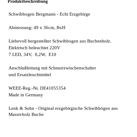
Produktbeschreibung
Schwibbogen Bergmann - Echt Erzgebirge
Abmessung: 49 x 36cm, BxH
Liebevoll hergestellter Schwibbogen aus Buchenholz.
Elektrisch beleuchtet 220V
7 LED, 34V, 0,2W, E10
Anschlußleitung mit Schnurrzwischenschalter
und Ersatzleuchtmittel
WEEE-Reg.-Nr. DE41055354
Made in Germany
Lenk & Sohn - Original erzgebirgische Schwibbögen aus
Massivholz Buche