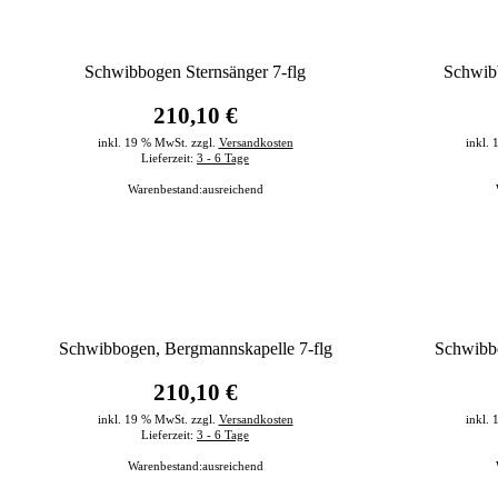
Schwibbogen Sternsänger 7-flg
Schwibb
210,10 €
inkl. 19 % MwSt. zzgl.
Versandkosten
inkl.
Lieferzeit:
3 - 6 Tage
Warenbestand:
ausreichend
Schwibbogen, Bergmannskapelle 7-flg
Schwibbo
210,10 €
inkl. 19 % MwSt. zzgl.
Versandkosten
inkl.
Lieferzeit:
3 - 6 Tage
Warenbestand:
ausreichend