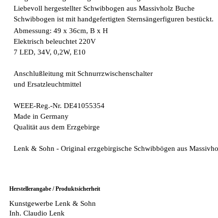
Liebevoll hergestellter Schwibbogen aus Massivholz Buche
Schwibbogen ist mit handgefertigten Sternsängerfiguren bestückt.
Abmessung: 49 x 36cm, B x H
Elektrisch beleuchtet 220V
7 LED, 34V, 0,2W, E10
Anschlußleitung mit Schnurrzwischenschalter
und Ersatzleuchtmittel
WEEE-Reg.-Nr. DE41055354
Made in Germany
Qualität aus dem Erzgebirge
Lenk & Sohn - Original erzgebirgische Schwibbögen aus Massivhol
Herstellerangabe / Produktsicherheit
Kunstgewerbe Lenk & Sohn
Inh. Claudio Lenk