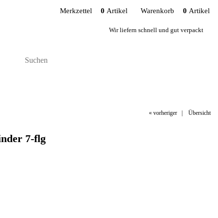
Merkzettel
0
Artikel
Warenkorb
0
Artikel
Wir liefern schnell und gut verpackt
« vorheriger
|
Übersicht
nder 7-flg