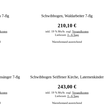
 7-flg
Schwibbogen, Waldarbeiter 7-flg
210,10 €
kosten
inkl. 19 % MwSt. zzgl.
Versandkosten
Lieferzeit:
3 - 6 Tage
d
Warenbestand:
ausreichend
sänger 7-flg
Schwibbogen Seiffener Kirche, Laternenkinder
243,00 €
kosten
inkl. 19 % MwSt. zzgl.
Versandkosten
Lieferzeit:
3 - 6 Tage
d
Warenbestand:
ausreichend