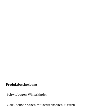
Produktbeschreibung
Schwibbogen Winterkinder
7-flg. Schwibbogen mit gedrechselten Figuren