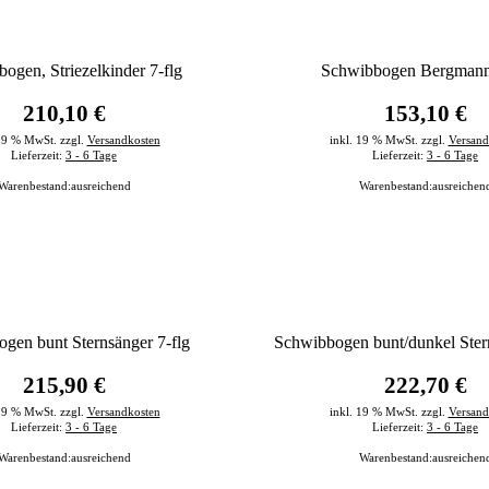
ogen, Striezelkinder 7-flg
Schwibbogen Bergmann
210,10 €
153,10 €
 19 % MwSt. zzgl.
Versandkosten
inkl. 19 % MwSt. zzgl.
Versand
Lieferzeit:
3 - 6 Tage
Lieferzeit:
3 - 6 Tage
Warenbestand:
ausreichend
Warenbestand:
ausreichen
gen bunt Sternsänger 7-flg
Schwibbogen bunt/dunkel Stern
215,90 €
222,70 €
 19 % MwSt. zzgl.
Versandkosten
inkl. 19 % MwSt. zzgl.
Versand
Lieferzeit:
3 - 6 Tage
Lieferzeit:
3 - 6 Tage
Warenbestand:
ausreichend
Warenbestand:
ausreichen