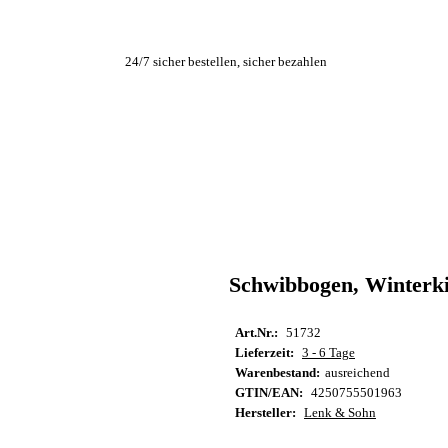
24/7 sicher bestellen, sicher bezahlen
Schwibbogen, Winterki
Art.Nr.:
51732
Lieferzeit:
3 - 6 Tage
Warenbestand:
ausreichend
GTIN/EAN:
4250755501963
Hersteller:
Lenk & Sohn